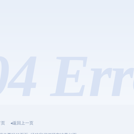
04 Err
首页
◂返回上一页