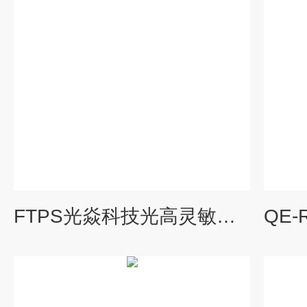
FTPS光焱科技光高灵敏度外部量子效率系统