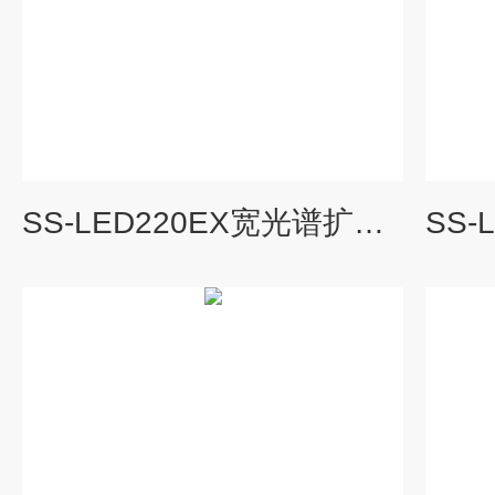
SS-LED220EX宽光谱扩展型 LED 太阳光模拟器