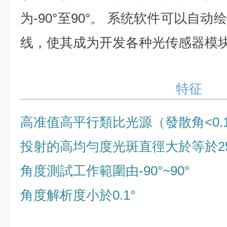
为-90°至90°。 系统软件可以自
线，使其成为开发各种光传感器模块
特征
高准值高平行類比光源（發散角<0.1
投射的高均勻度光斑直徑大於等於2
角度測試工作範圍由-90°~90°
角度解析度小於0.1°