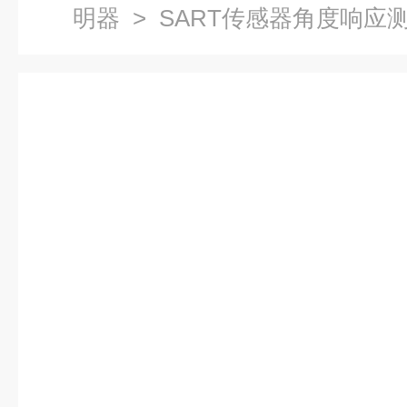
明器
> SART传感器角度响应